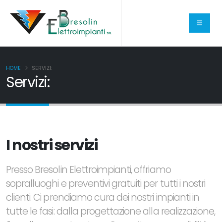
HOME
SERVIZI:
Servizi:
I nostri servizi
Presso Bresolin Elettroimpianti, offriamo
sopralluoghi e preventivi gratuiti per tutti i nostri
clienti. Ci prendiamo cura dei nostri impianti in
tutte le fasi: dalla progettazione alla realizzazione,